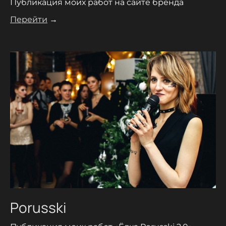
Публикация моих работ на сайте бренда
Перейти
→
Porusski