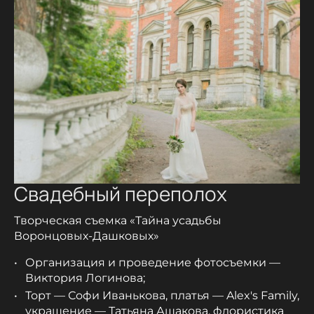
Свадебный переполох
Творческая съемка «Тайна усадьбы
Воронцовых-Дашковых»
Организация и проведение фотосъемки —
Виктория Логинова;
Торт — Софи Иванькова, платья — Alex's Family,
украшение — Татьяна Ашакова, флористика