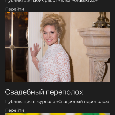
Публикация моих работ «Ёлка Porusski 2.0»
Перейти
→
Свадебный переполох
Публикация в журнале «Свадебный переполох»
Перейти
→