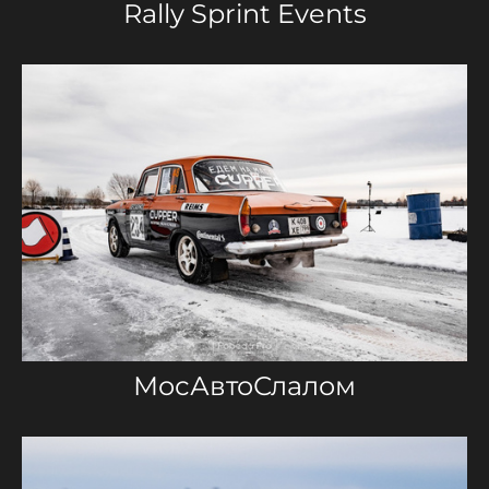
Rally Sprint Events
МосАвтоСлалом