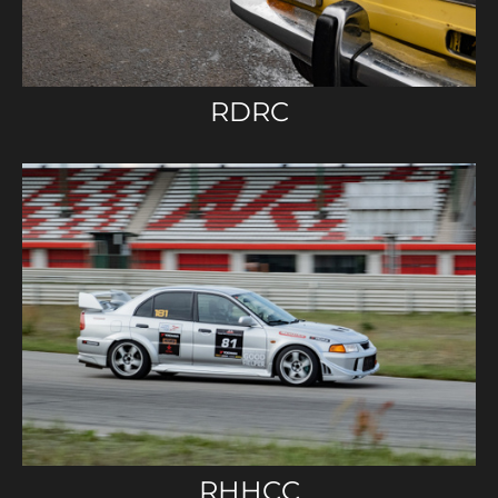
RDRC
RHHCC