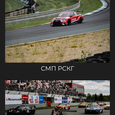
СМП РСКГ