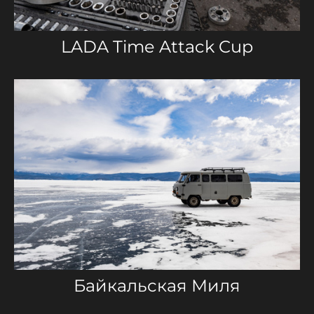
LADA Time Attack Cup
Байкальская Миля