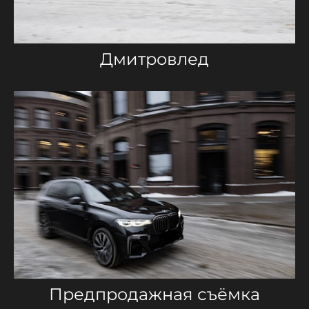
Дмитровлед
Предпродажная съёмка