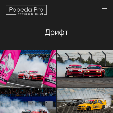
Дрифт