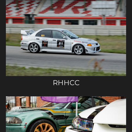
RHHCC