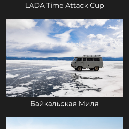
LADA Time Attack Cup
Байкальская Миля