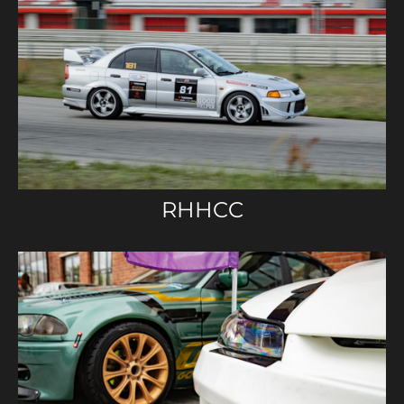
RHHCC